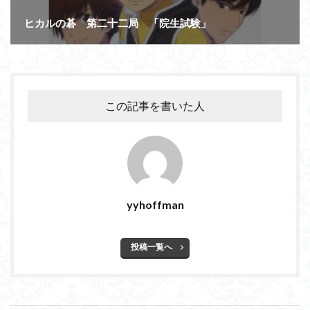
ヒカルの碁 第二十二局 「院生試験」
この記事を書いた人
yyhoffman
投稿一覧へ