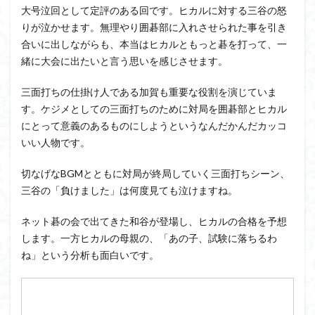
大号泣回として定評のある回です。ヒカルに対する三谷の怒
りが泣かせます。無理やり囲碁部に入れさせられた事を引き
合いに出しながらも、本当はヒカルともっと碁を打って、一
緒に大会に出たいと言う思いを感じさせます。
三面打ちの仕掛け人である加賀も重要な役割を演じていま
す。ケジメとしての三面打ちのために対局を囲碁部とヒカル
にとって意義のあるものにしようというなんだかんだカッコ
いい人物です。
切なげなBGMとともに対局が終局していく三面打ちシーン、
三谷の「負けました」は何度見ても泣けますね。
ネット碁の会で出てきた和谷が登場し、ヒカルの合格を予想
します。一方ヒカルの母親の、「あの子、試験に落ちるわ
ね」という分析も面白いです。