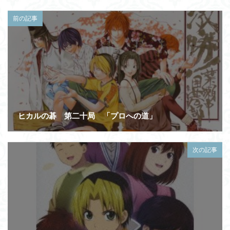
前の記事
ヒカルの碁 第二十局 「プロへの道」
次の記事