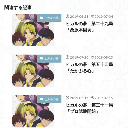
関連する記事
2019-06-21
2019-07-04
ヒカルの碁
ヒカルの碁 第二十九局
「桑原本因坊」
2019-09-20
2019-09-23
ヒカルの碁
ヒカルの碁 第五十四局
「たかぶる心」
2019-07-15
2019-07-15
ヒカルの碁
ヒカルの碁 第三十一局
「プロ試験開始」