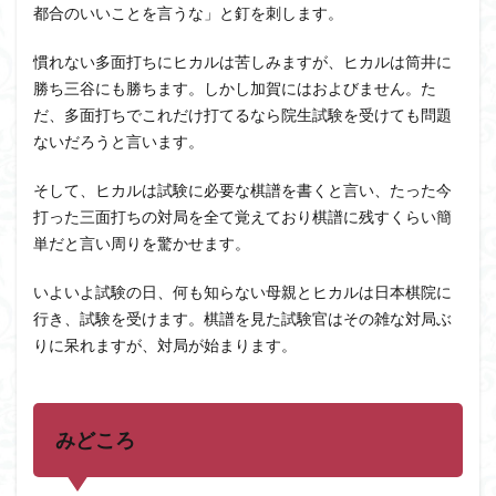
都合のいいことを言うな」と釘を刺します。
慣れない多面打ちにヒカルは苦しみますが、ヒカルは筒井に
勝ち三谷にも勝ちます。しかし加賀にはおよびません。た
だ、多面打ちでこれだけ打てるなら院生試験を受けても問題
ないだろうと言います。
そして、ヒカルは試験に必要な棋譜を書くと言い、たった今
打った三面打ちの対局を全て覚えており棋譜に残すくらい簡
単だと言い周りを驚かせます。
いよいよ試験の日、何も知らない母親とヒカルは日本棋院に
行き、試験を受けます。棋譜を見た試験官はその雑な対局ぶ
りに呆れますが、対局が始まります。
みどころ