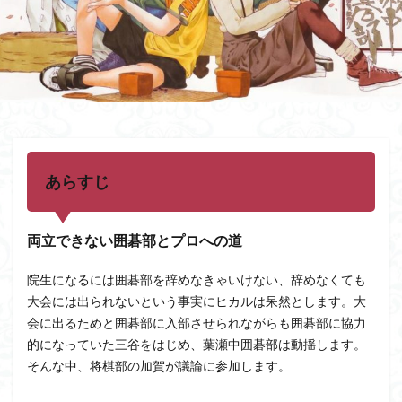
あらすじ
両立できない囲碁部とプロへの道
院生になるには囲碁部を辞めなきゃいけない、辞めなくても
大会には出られないという事実にヒカルは呆然とします。大
会に出るためと囲碁部に入部させられながらも囲碁部に協力
的になっていた三谷をはじめ、葉瀬中囲碁部は動揺します。
そんな中、将棋部の加賀が議論に参加します。