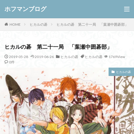
ホフマンブログ
ヒカルの碁
ヒカルの碁 第二十一局 「葉瀬中囲碁部」
HOME
ヒカルの碁 第二十一局 「葉瀬中囲碁部」
2019-05-28
2019-06-26
ヒカルの碁
ヒカルの碁
1769View
0件
ヒカルの碁