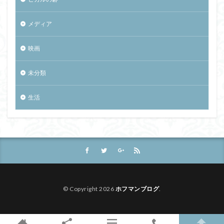
メディア
映画
未分類
生活
© Copyright 2026
ホフマンブログ
.