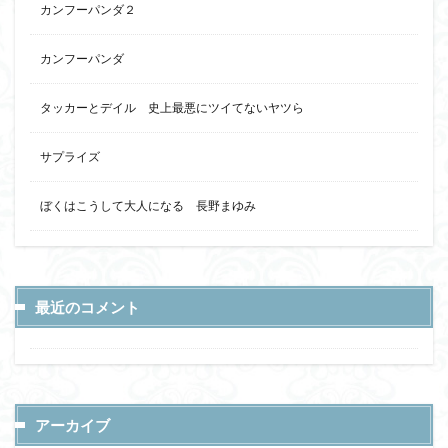
カンフーパンダ２
カンフーパンダ
タッカーとデイル 史上最悪にツイてないヤツら
サプライズ
ぼくはこうして大人になる 長野まゆみ
最近のコメント
アーカイブ