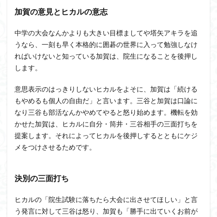
加賀の意見とヒカルの意志
中学の大会なんかよりも大きい目標ましてや塔矢アキラを追
うなら、一刻も早く本格的に囲碁の世界に入って勉強しなけ
ればいけないと知っている加賀は、院生になることを後押し
します。
意思表示のはっきりしないヒカルをよそに、加賀は「続ける
もやめるも個人の自由だ」と言います。三谷と加賀は口論に
なり三谷も部活なんかやめてやると怒り始めます。機転を効
かせた加賀は、ヒカルに自分・筒井・三谷相手の三面打ちを
提案します。それによってヒカルを後押しするとともにケジ
メをつけさせるためです。
決別の三面打ち
ヒカルの「院生試験に落ちたら大会に出させてほしい」と言
う発言に対して三谷は怒り、加賀も「勝手に出ていくお前が