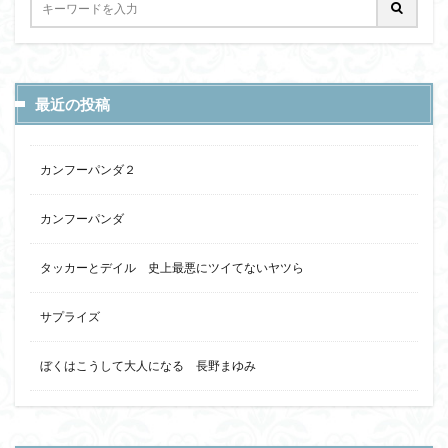
最近の投稿
カンフーパンダ２
カンフーパンダ
タッカーとデイル 史上最悪にツイてないヤツら
サプライズ
ぼくはこうして大人になる 長野まゆみ