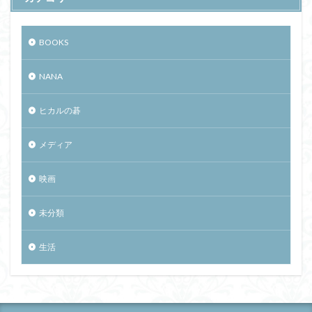
BOOKS
NANA
ヒカルの碁
メディア
映画
未分類
生活