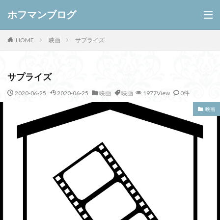
ホフマンブログ
映画
サプライズ
HOME
サプライズ
2020-06-25
2020-06-25
映画
映画
1977View
0件
映画