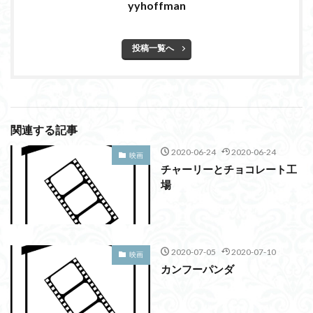
yyhoffman
投稿一覧へ
関連する記事
2020-06-24
2020-06-24
映画
チャーリーとチョコレート工
場
2020-07-05
2020-07-10
映画
カンフーパンダ