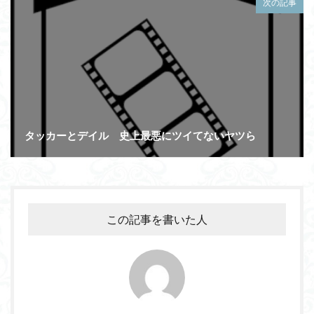
次の記事
タッカーとデイル 史上最悪にツイてないヤツら
この記事を書いた人